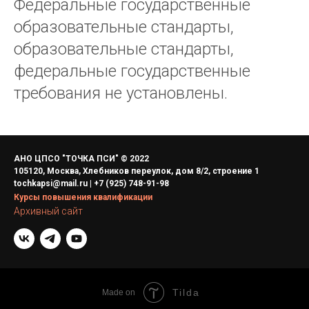
Федеральные государственные
образовательные стандарты,
образовательные стандарты,
федеральные государственные
требования не установлены.
АНО ЦПСО "ТОЧКА ПСИ" © 2022
105120, Москва, Хлебников переулок, дом 8/2, строение 1
tochkapsi@mail.ru | +7 (925) 748-91-98
Курсы повышения квалификации
Архивный сайт
Tilda
Made on